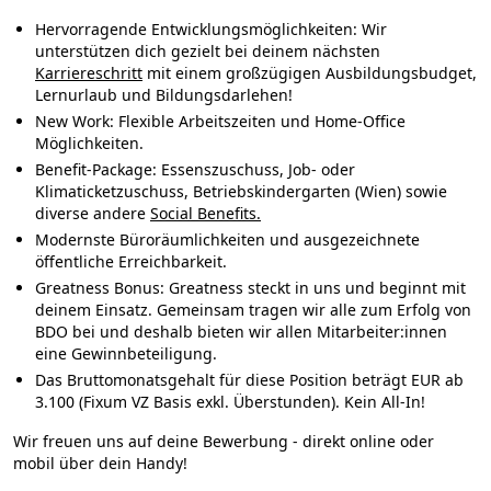
Hervorragende Entwicklungsmöglichkeiten
: Wir
unterstützen dich gezielt bei deinem nächsten
Karriereschritt
mit einem großzügigen Ausbildungsbudget,
Lernurlaub und Bildungsdarlehen!
New Work: Flexible Arbeitszeiten und Home-Office
Möglichkeiten.
Benefit-Package:
Essenszuschuss, Job- oder
Klimaticketzuschuss, Betriebskindergarten (Wien) sowie
diverse andere
Social Benefits.
Modernste Büroräumlichkeiten und ausgezeichnete
öffentliche Erreichbarkeit.
Greatness Bonus:
Greatness steckt in uns und beginnt mit
deinem Einsatz. Gemeinsam tragen wir alle zum Erfolg von
BDO bei und deshalb bieten wir allen Mitarbeiter:innen
eine Gewinnbeteiligung.
Das Bruttomonatsgehalt für diese Position beträgt EUR ab
3.100 (Fixum VZ Basis exkl. Überstunden). Kein All-In!
Wir freuen uns auf deine Bewerbung - direkt online oder
mobil über dein Handy!