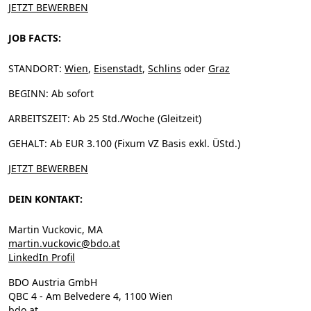
JETZT BEWERBEN
JOB FACTS:
STANDORT:
Wien
,
Eisenstadt
,
Schlins
oder
Graz
BEGINN:
Ab sofort
ARBEITSZEIT:
Ab 25 Std./Woche (Gleitzeit)
GEHALT:
Ab EUR 3.100 (Fixum VZ Basis exkl. ÜStd.)
JETZT BEWERBEN
DEIN KONTAKT:
Martin Vuckovic, MA
martin.vuckovic@bdo.at
LinkedIn Profil
BDO Austria GmbH
QBC 4 - Am Belvedere 4, 1100 Wien
bdo.at