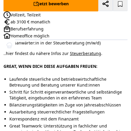
Jetzt bewerben
Vollzeit, Teilzeit
Anstellungsart:
ab 3100 € monatlich
Gehalt:
Berufserfahrung
Positionsebene:
Homeoffice möglich
Berufsanwärter:in in der Steuerberatung (m/w/d)
..hier findest du nähere Infos zur
Steuerberatung
.
GREAT, WENN DICH DIESE AUFGABEN FREUEN:
Laufende steuerliche und betriebswirtschaftliche
Betreuung und Beratung unserer Kund:innen
Schritt für Schritt eigenverantwortliche und selbständige
Tätigkeit, eingebunden in ein erfahrenes Team
Bilanzierungstätigkeiten im Zuge von Jahresabschlüssen
Ausarbeitung steuerrechtlicher Fragestellungen
Korrespondenz mit dem Finanzamt
Great Teamwork:
Unterstützung in fachlicher und