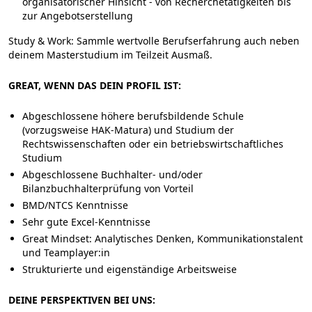
organisatorischer Hinsicht - von Recherchetätigkeiten bis
zur Angebotserstellung
Study & Work:
Sammle wertvolle Berufserfahrung auch neben
deinem Masterstudium im Teilzeit Ausmaß.
GREAT, WENN DAS DEIN PROFIL IST:
Abgeschlossene höhere berufsbildende Schule
(vorzugsweise HAK-Matura) und Studium der
Rechtswissenschaften oder ein betriebswirtschaftliches
Studium
Abgeschlossene Buchhalter- und/oder
Bilanzbuchhalterprüfung von Vorteil
BMD/NTCS Kenntnisse
Sehr gute Excel-Kenntnisse
Great Mindset:
Analytisches Denken, Kommunikationstalent
und Teamplayer:in
Strukturierte und eigenständige Arbeitsweise
DEINE PERSPEKTIVEN BEI UNS: