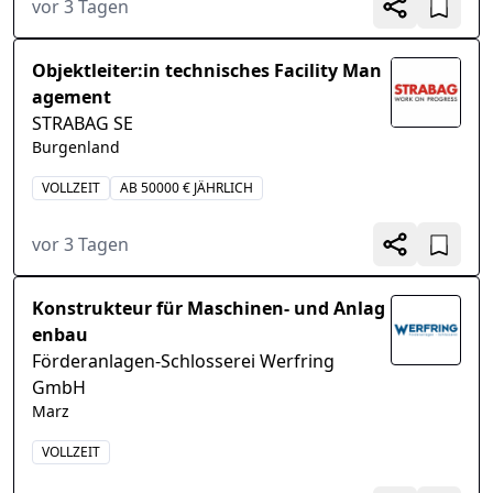
vor 3 Tagen
Objektleiter:in technisches Facility Man
agement
STRABAG SE
Burgenland
VOLLZEIT
AB 50000 € JÄHRLICH
vor 3 Tagen
Konstrukteur für Maschinen- und Anlag
enbau
Förderanlagen-Schlosserei Werfring
GmbH
Marz
VOLLZEIT