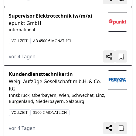
Supervisor Elektrotechnik (w/m/x)
epunkt GmbH
international
VOLLZEIT
AB 4500 € MONATLICH
vor 4 Tagen
Kundendiensttechniker:in
Weigl-Aufzüge Gesellschaft m.b.H. & Co.
KG
Innsbruck, Oberbayern, Wien, Schwechat, Linz,
Burgenland, Niederbayern, Salzburg
VOLLZEIT
3500 € MONATLICH
vor 4 Tagen