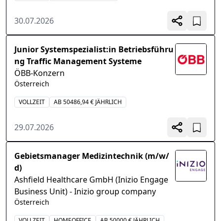
30.07.2026
Junior Systemspezialist:in Betriebsführu
ng Traffic Management Systeme
ÖBB-Konzern
Österreich
VOLLZEIT
AB 50486,94 € JÄHRLICH
29.07.2026
Gebietsmanager Medizintechnik (m/w/
d)
Ashfield Healthcare GmbH (Inizio Engage
Business Unit) - Inizio group company
Österreich
VOLLZEIT
HOMEOFFICE
AB 50000 € JÄHRLICH