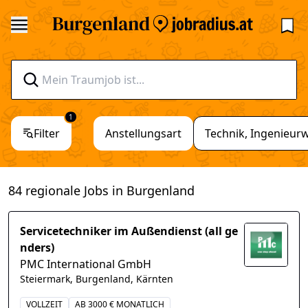
1
Filter
Anstellungsart
Technik, Ingenieur
84 regionale Jobs in Burgenland
Servicetechniker im Außendienst (all ge
nders)
PMC International GmbH
Steiermark, Burgenland, Kärnten
VOLLZEIT
AB 3000 € MONATLICH