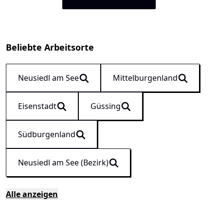
Beliebte Arbeitsorte
Neusiedl am See
Mittelburgenland
Eisenstadt
Güssing
Südburgenland
Neusiedl am See (Bezirk)
Alle anzeigen