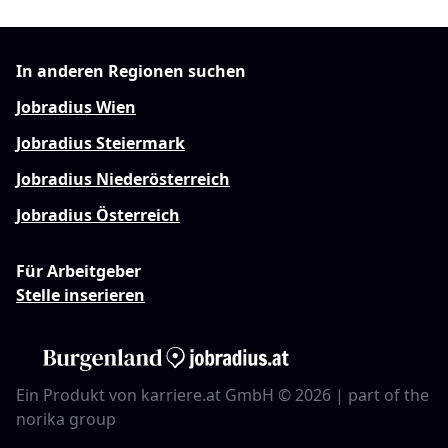
In anderen Regionen suchen
Jobradius Wien
Jobradius Steiermark
Jobradius Niederösterreich
Jobradius Österreich
Für Arbeitgeber
Stelle inserieren
Ein Produkt von karriere.at GmbH © 2026 | part of the
norika group