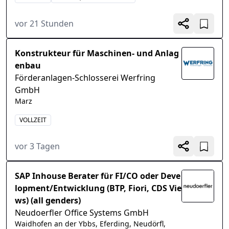
vor 21 Stunden
Konstrukteur für Maschinen- und Anlag
enbau
Förderanlagen-Schlosserei Werfring
GmbH
Marz
VOLLZEIT
vor 3 Tagen
SAP Inhouse Berater für FI/CO oder Deve
lopment/Entwicklung (BTP, Fiori, CDS Vie
ws) (all genders)
Neudoerfler Office Systems GmbH
Waidhofen an der Ybbs, Eferding, Neudörfl,