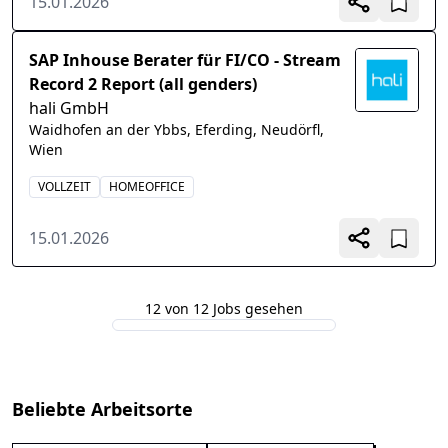
15.01.2026
SAP Inhouse Berater für FI/CO - Stream
Record 2 Report (all genders)
hali GmbH
Waidhofen an der Ybbs, Eferding, Neudörfl,
Wien
VOLLZEIT
HOMEOFFICE
15.01.2026
12 von 12 Jobs gesehen
Beliebte Arbeitsorte