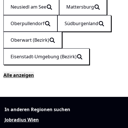
Neusiedl am See
Mattersburg
Oberpullendorf
Südburgenland
Oberwart (Bezirk)
Eisenstadt-Umgebung (Bezirk)
Alle anzeigen
In anderen Regionen suchen
Jobradius Wien