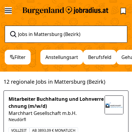
Filter
Anstellungsart
Berufsfeld
Geha
12 regionale Jobs in Mattersburg (Bezirk)
Mitarbeiter Buchhaltung und Lohnverre
chnung (m/w/d)
Marchhart Gesellschaft m.b.H.
Neudörfl
VOLLZEIT
AB 3893,09 € MONATLICH