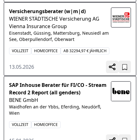
Versicherungsberater (w|m|d)
WIENER STÄDTISCHE Versicherung AG
Vienna Insurance Group
Eisenstadt, Güssing, Mattersburg, Neusiedl am
See, Oberpullendorf, Oberwart
VOLLZEIT
HOMEOFFICE
AB 32294,97 € JÄHRLICH
13.05.2026
SAP Inhouse Berater für FI/CO - Stream
Record 2 Report (all genders)
BENE GmbH
Waidhofen an der Ybbs, Eferding, Neudörfl,
Wien
VOLLZEIT
HOMEOFFICE