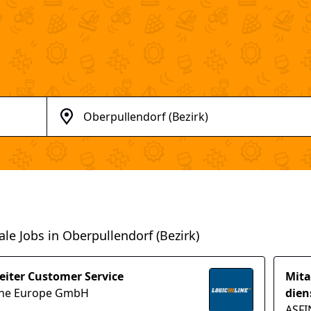
ale Jobs in Oberpullendorf (Bezirk)
eiter Customer Service
Mita
ine Europe GmbH
dien
ASF