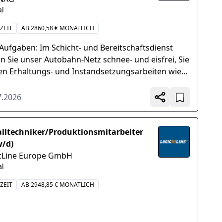
al
ZEIT
AB 2860,58 € MONATLICH
 Aufgaben: Im Schicht- und Bereitschaftsdienst
en Sie unser Autobahn-Netz schnee- und eisfrei, Sie
en Erhaltungs- und Instandsetzungsarbeiten wie
flächenpflege, Reinigungsarbeiten...
7.2026
lltechniker/Produktionsmitarbeiter
/d)
cLine Europe GmbH
al
ZEIT
AB 2948,85 € MONATLICH