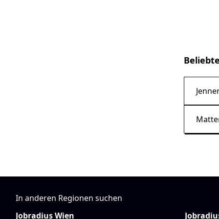
Beliebt
Jenner
Matte
In anderen Regionen suchen
Jobradius Wien
Jobradiu