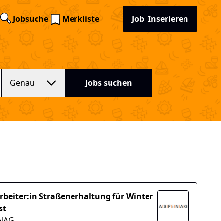
Jobsuche
Merkliste
Job
Inserieren
Genau
Jobs suchen
rbeiter:in Straßenerhaltung für Winter
st
INAG