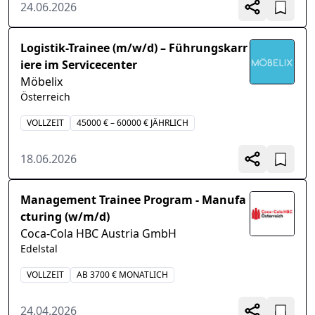
24.06.2026
Logistik-Trainee (m/w/d) – Führungskarr
iere im Servicecenter
Möbelix
Österreich
VOLLZEIT
45000 € – 60000 € JÄHRLICH
18.06.2026
Management Trainee Program - Manufa
cturing (w/m/d)
Coca-Cola HBC Austria GmbH
Edelstal
VOLLZEIT
AB 3700 € MONATLICH
24.04.2026