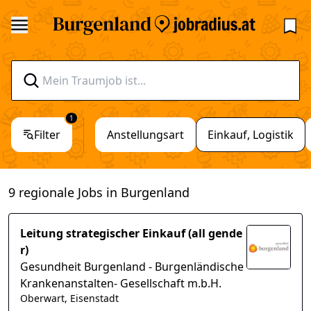
1
Filter
Anstellungsart
Einkauf, Logistik
9 regionale Jobs in Burgenland
Leitung strategischer Einkauf (all gende
r)
Gesundheit Burgenland - Burgenländische
Krankenanstalten- Gesellschaft m.b.H.
Oberwart, Eisenstadt