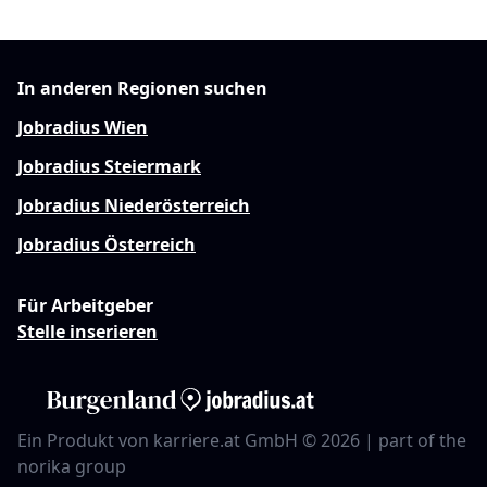
In anderen Regionen suchen
Jobradius Wien
Jobradius Steiermark
Jobradius Niederösterreich
Jobradius Österreich
Für Arbeitgeber
Stelle inserieren
Ein Produkt von karriere.at GmbH © 2026 | part of the
norika group