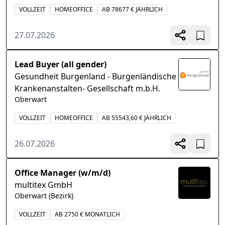
VOLLZEIT
HOMEOFFICE
AB 78677 € JÄHRLICH
27.07.2026
Lead Buyer (all gender)
Gesundheit Burgenland - Burgenländische
Krankenanstalten- Gesellschaft m.b.H.
Oberwart
VOLLZEIT
HOMEOFFICE
AB 55543,60 € JÄHRLICH
26.07.2026
Office Manager (w/m/d)
multitex GmbH
Oberwart (Bezirk)
VOLLZEIT
AB 2750 € MONATLICH