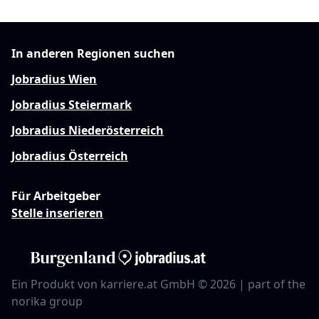
In anderen Regionen suchen
Jobradius Wien
Jobradius Steiermark
Jobradius Niederösterreich
Jobradius Österreich
Für Arbeitgeber
Stelle inserieren
Ein Produkt von karriere.at GmbH © 2026 | part of the
norika group