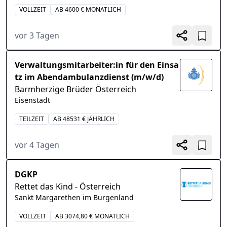
VOLLZEIT
AB 4600 € MONATLICH
vor 3 Tagen
Verwaltungsmitarbeiter:in für den Einsa
tz im Abendambulanzdienst (m/w/d)
Barmherzige Brüder Österreich
Eisenstadt
TEILZEIT
AB 48531 € JÄHRLICH
vor 4 Tagen
DGKP
Rettet das Kind - Österreich
Sankt Margarethen im Burgenland
VOLLZEIT
AB 3074,80 € MONATLICH