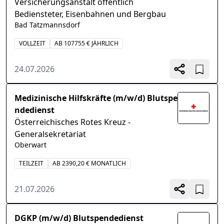
Versicherungsanstalt öffentlich
Bediensteter, Eisenbahnen und Bergbau
Bad Tatzmannsdorf
VOLLZEIT
AB 107755 € JÄHRLICH
24.07.2026
Medizinische Hilfskräfte (m/w/d) Blutspe
ndedienst
Österreichisches Rotes Kreuz -
Generalsekretariat
Oberwart
TEILZEIT
AB 2390,20 € MONATLICH
21.07.2026
DGKP (m/w/d) Blutspendedienst