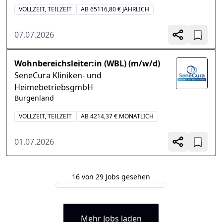
VOLLZEIT, TEILZEIT
AB 65116,80 € JÄHRLICH
07.07.2026
Wohnbereichsleiter:in (WBL) (m/w/d)
SeneCura Kliniken- und
HeimebetriebsgmbH
Burgenland
VOLLZEIT, TEILZEIT
AB 4214,37 € MONATLICH
01.07.2026
16 von 29 Jobs gesehen
Mehr Jobs laden