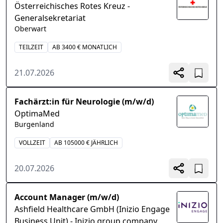
Österreichisches Rotes Kreuz -
Generalsekretariat
Oberwart
TEILZEIT
AB 3400 € MONATLICH
21.07.2026
Fachärzt:in für Neurologie (m/w/d)
OptimaMed
Burgenland
VOLLZEIT
AB 105000 € JÄHRLICH
20.07.2026
Account Manager (m/w/d)
Ashfield Healthcare GmbH (Inizio Engage
Business Unit) - Inizio group company