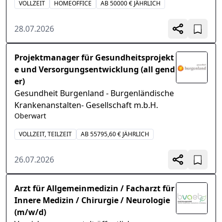
VOLLZEIT
HOMEOFFICE
AB 50000 € JÄHRLICH
28.07.2026
Projektmanager für Gesundheitsprojekt
e und Versorgungsentwicklung (all gend
er)
Gesundheit Burgenland - Burgenländische
Krankenanstalten- Gesellschaft m.b.H.
Oberwart
VOLLZEIT, TEILZEIT
AB 55795,60 € JÄHRLICH
26.07.2026
Arzt für Allgemeinmedizin / Facharzt für
Innere Medizin / Chirurgie / Neurologie
(m/w/d)