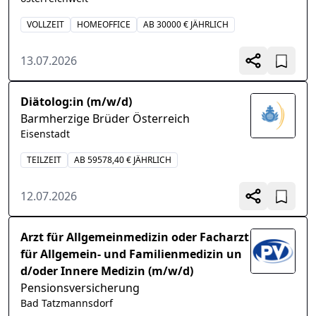
VOLLZEIT
HOMEOFFICE
AB 30000 € JÄHRLICH
13.07.2026
Diätolog:in (m/w/d)
Barmherzige Brüder Österreich
Eisenstadt
TEILZEIT
AB 59578,40 € JÄHRLICH
12.07.2026
Arzt für Allgemeinmedizin oder Facharzt
für Allgemein- und Familienmedizin un
d/oder Innere Medizin (m/w/d)
Pensionsversicherung
Bad Tatzmannsdorf